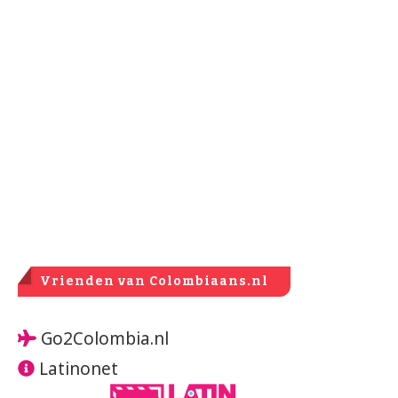
Vrienden van Colombiaans.nl
Go2Colombia.nl
Latinonet