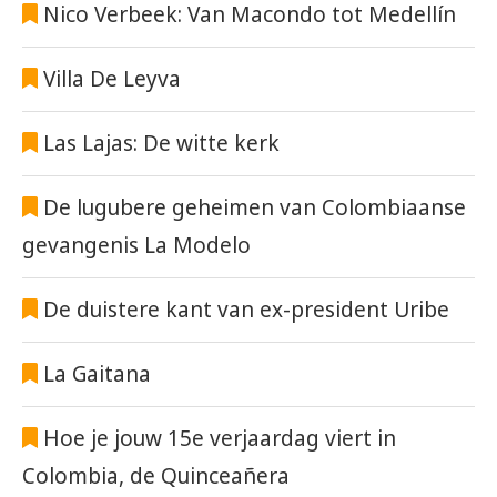
Nico Verbeek: Van Macondo tot Medellín
Villa De Leyva
Las Lajas: De witte kerk
De lugubere geheimen van Colombiaanse
gevangenis La Modelo
De duistere kant van ex-president Uribe
La Gaitana
Hoe je jouw 15e verjaardag viert in
Colombia, de Quinceañera