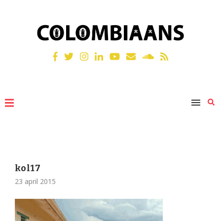
kol17
23 april 2015