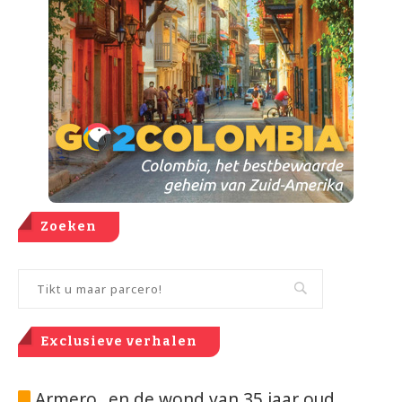
Zoeken
Exclusieve verhalen
Armero.. en de wond van 35 jaar oud