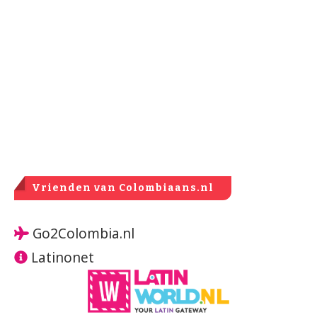
Vrienden van Colombiaans.nl
Go2Colombia.nl
Latinonet