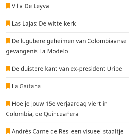
Villa De Leyva
Las Lajas: De witte kerk
De lugubere geheimen van Colombiaanse
gevangenis La Modelo
De duistere kant van ex-president Uribe
La Gaitana
Hoe je jouw 15e verjaardag viert in
Colombia, de Quinceañera
Andrés Carne de Res: een visueel staaltje