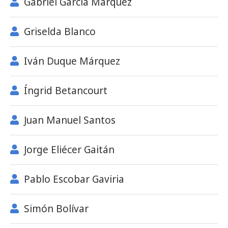
Gabriel García Márquez
Griselda Blanco
Iván Duque Márquez
Íngrid Betancourt
Juan Manuel Santos
Jorge Eliécer Gaitán
Pablo Escobar Gaviria
Simón Bolívar