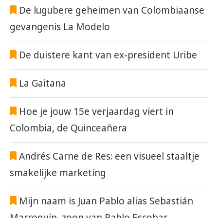
De lugubere geheimen van Colombiaanse
gevangenis La Modelo
De duistere kant van ex-president Uribe
La Gaitana
Hoe je jouw 15e verjaardag viert in
Colombia, de Quinceañera
Andrés Carne de Res: een visueel staaltje
smakelijke marketing
Mijn naam is Juan Pablo alias Sebastián
Marroquín, zoon van Pablo Escobar