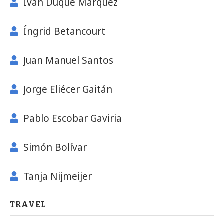
Iván Duque Márquez
Íngrid Betancourt
Juan Manuel Santos
Jorge Eliécer Gaitán
Pablo Escobar Gaviria
Simón Bolívar
Tanja Nijmeijer
TRAVEL