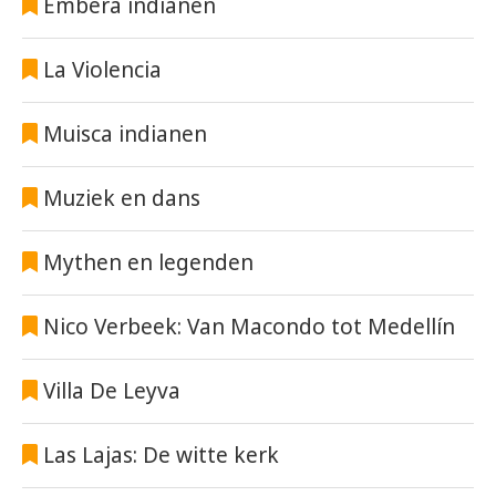
Embera indianen
La Violencia
Muisca indianen
Muziek en dans
Mythen en legenden
Nico Verbeek: Van Macondo tot Medellín
Villa De Leyva
Las Lajas: De witte kerk