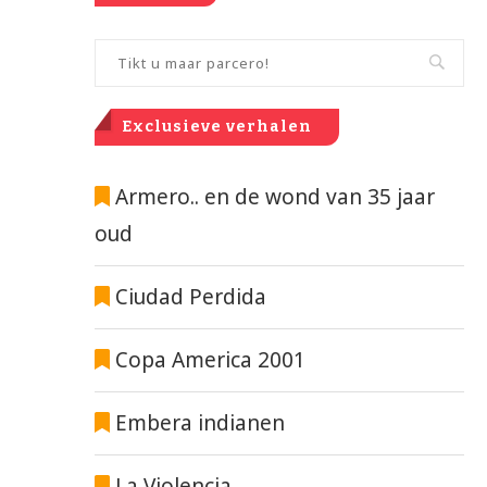
Exclusieve verhalen
Armero.. en de wond van 35 jaar
oud
Ciudad Perdida
Copa America 2001
Embera indianen
La Violencia