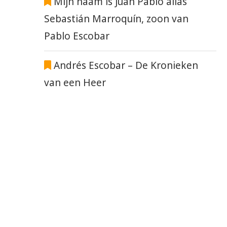
Mijn naam is Juan Pablo alias
Sebastián Marroquín, zoon van
Pablo Escobar
Andrés Escobar – De Kronieken
van een Heer