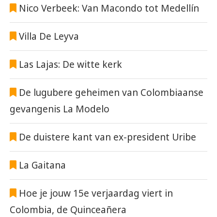
Nico Verbeek: Van Macondo tot Medellín
Villa De Leyva
Las Lajas: De witte kerk
De lugubere geheimen van Colombiaanse
gevangenis La Modelo
De duistere kant van ex-president Uribe
La Gaitana
Hoe je jouw 15e verjaardag viert in
Colombia, de Quinceañera