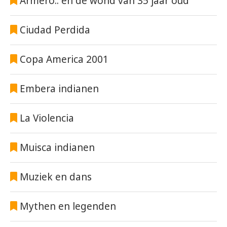
Armero.. en de wond van 35 jaar oud
Ciudad Perdida
Copa America 2001
Embera indianen
La Violencia
Muisca indianen
Muziek en dans
Mythen en legenden