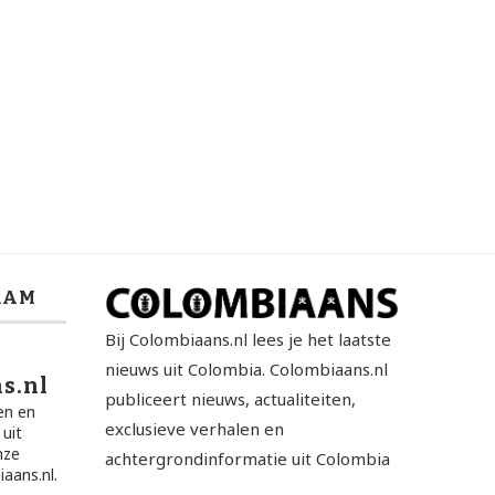
RAM
Bij Colombiaans.nl lees je het laatste
nieuws uit Colombia. Colombiaans.nl
s.nl
publiceert nieuws, actualiteiten,
en en
exclusieve verhalen en
 uit
nze
achtergrondinformatie uit Colombia
aans.nl.