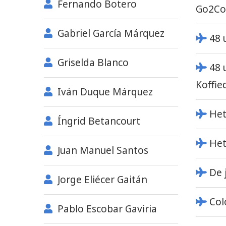
Fernando Botero
Go2Co
Gabriel García Márquez
48 
Griselda Blanco
48 
Koffie
Iván Duque Márquez
Het
Íngrid Betancourt
Het
Juan Manuel Santos
De 
Jorge Eliécer Gaitán
Col
Pablo Escobar Gaviria