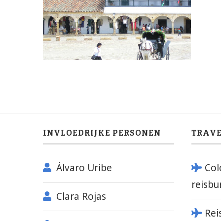
INVLOEDRIJKE PERSONEN
TRAV
Álvaro Uribe
Col
reisbu
Clara Rojas
Rei