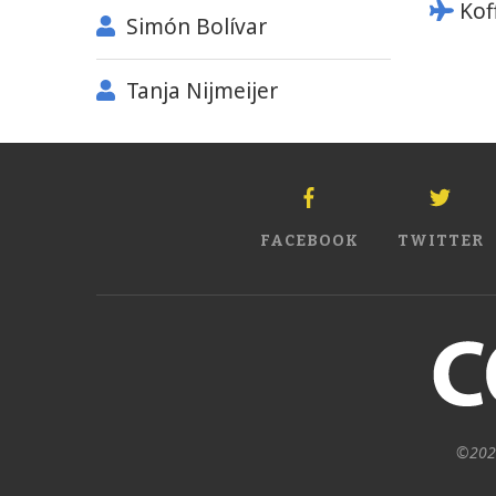
Kof
Simón Bolívar
Tanja Nijmeijer
FACEBOOK
TWITTER
©2024