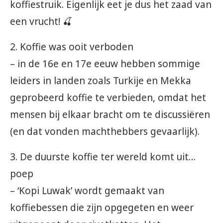
koffiestruik. Eigenlijk eet je dus het zaad van
een vrucht! 🍒
2. Koffie was ooit verboden
– in de 16e en 17e eeuw hebben sommige
leiders in landen zoals Turkije en Mekka
geprobeerd koffie te verbieden, omdat het
mensen bij elkaar bracht om te discussiëren
(en dat vonden machthebbers gevaarlijk).
3. De duurste koffie ter wereld komt uit…
poep
– ‘Kopi Luwak’ wordt gemaakt van
koffiebessen die zijn opgegeten en weer