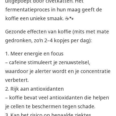
uitgepoept door civetkatten. Het
fermentatieproces in hun maag geeft de
koffie een unieke smaak. ☕🐾
Gezonde effecten van koffie (mits met mate
gedronken, zo’n 2–4 kopjes per dag):
1. Meer energie en focus
– cafeïne stimuleert je zenuwstelsel,
waardoor je alerter wordt en je concentratie
verbetert.
2. Rijk aan antioxidanten
– koffie bevat veel antioxidanten die helpen
je cellen te beschermen tegen schade.
3. Kan het risico op bepaalde ziektes