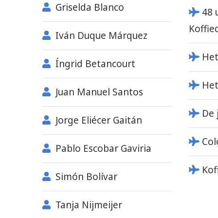
Griselda Blanco
48 
Koffie
Iván Duque Márquez
Het
Íngrid Betancourt
Het
Juan Manuel Santos
De 
Jorge Eliécer Gaitán
Col
Pablo Escobar Gaviria
Kof
Simón Bolívar
Tanja Nijmeijer