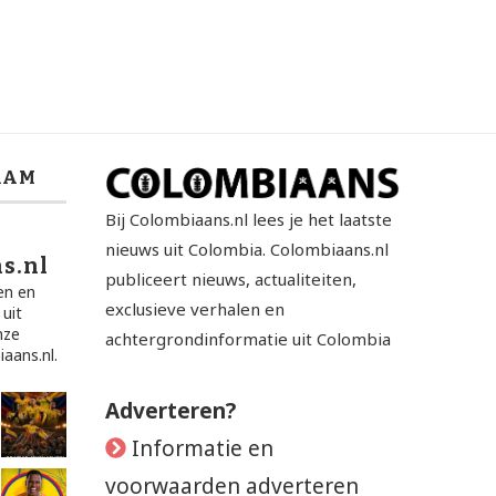
RAM
Bij Colombiaans.nl lees je het laatste
nieuws uit Colombia. Colombiaans.nl
s.nl
publiceert nieuws, actualiteiten,
en en
exclusieve verhalen en
 uit
nze
achtergrondinformatie uit Colombia
aans.nl.
Adverteren?
Informatie en
voorwaarden adverteren