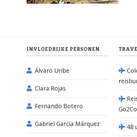
INVLOEDRIJKE PERSONEN
TRAV
Álvaro Uribe
Col
reisbu
Clara Rojas
Rei
Fernando Botero
Go2Co
Gabriel García Márquez
48 