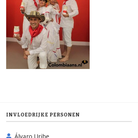
INVLOEDRIJKE PERSONEN
Álvaro Uribe