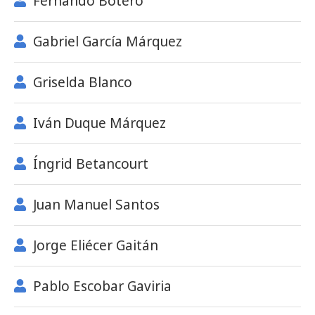
Fernando Botero
Gabriel García Márquez
Griselda Blanco
Iván Duque Márquez
Íngrid Betancourt
Juan Manuel Santos
Jorge Eliécer Gaitán
Pablo Escobar Gaviria