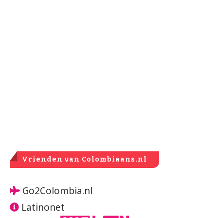
Vrienden van Colombiaans.nl
Go2Colombia.nl
Latinonet