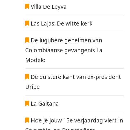
Villa De Leyva
Las Lajas: De witte kerk
De lugubere geheimen van
Colombiaanse gevangenis La
Modelo
De duistere kant van ex-president
Uribe
La Gaitana
Hoe je jouw 15e verjaardag viert in