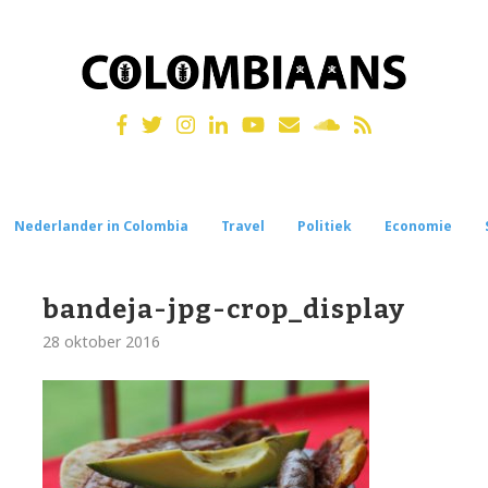
Nederlander in Colombia
Travel
Politiek
Economie
bandeja-jpg-crop_display
28 oktober 2016