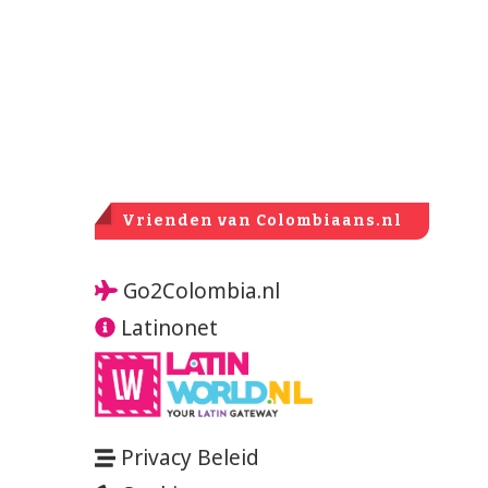
Vrienden van Colombiaans.nl
Go2Colombia.nl
Latinonet
Privacy Beleid