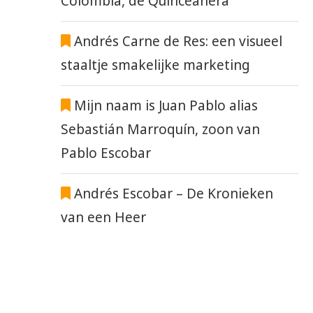
Colombia, de Quinceañera
Andrés Carne de Res: een visueel
staaltje smakelijke marketing
Mijn naam is Juan Pablo alias
Sebastián Marroquín, zoon van
Pablo Escobar
Andrés Escobar – De Kronieken
van een Heer